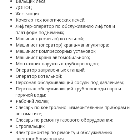
Вальщик леса;
ДОПОГ;
Жестянщик;
Кочегар технологических печей;
Лифтер-оператор по обслуживанию лифтов и
платформ подъемных;
Машинист (кочегар) котельной;
Машинист (оператор) крана-манипулятора;
Машинист компрессорных установок;
Машинист крана автомобильного;
Монтажник наружных трубопроводов;
Оператор заправочных станций;
Оператор котельной;
Персонал обслуживающий сосуды под давлением;
Персонал обслуживающий трубопроводы пара и
горячей воды;
Рабочий люлек;
Слесарь по контрольно- измерительным приборам и
автоматике;
Слесарь по ремонту газового оборудования;
Стропальщик;
Электромонтер по ремонту и обслуживанию
электрооборудования.