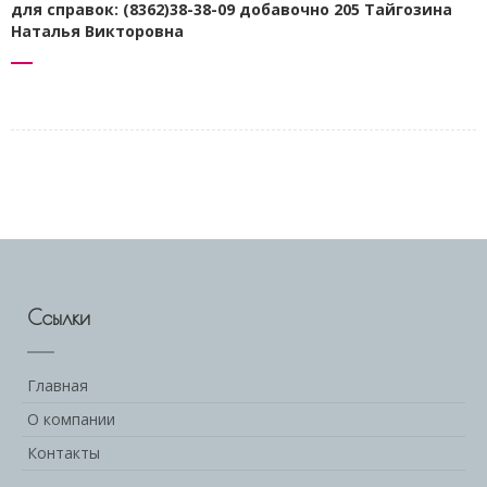
для справок: (8362)38-38-09 добавочно 205 Тайгозина
Наталья Викторовна
Ссылки
Главная
О компании
Контакты