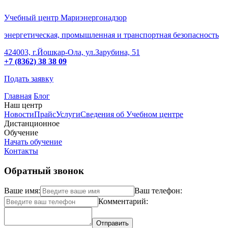
Учебный центр Мариэнергонадзор
энергетическая, промышленная и транспортная безопасность
424003, г.Йошкар-Ола, ул.Зарубина, 51
+7 (8362) 38 38 09
Подать заявку
Главная
Блог
Наш центр
Новости
Прайс
Услуги
Сведения об Учебном центре
Дистанционное
Обучение
Начать обучение
Контакты
Обратный звонок
Ваше имя:
Ваш телефон:
Комментарий: